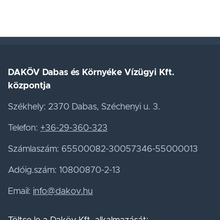
DAKÖV Dabas és Környéke Vízügyi Kft.
központja
Székhely: 2370 Dabas, Széchenyi u. 3.
Telefon:
+36-29-360-323
Számlaszám: 65500082-30057346-55000013
Adóig.szám: 10800870-2-13
Email:
info@dakov.hu