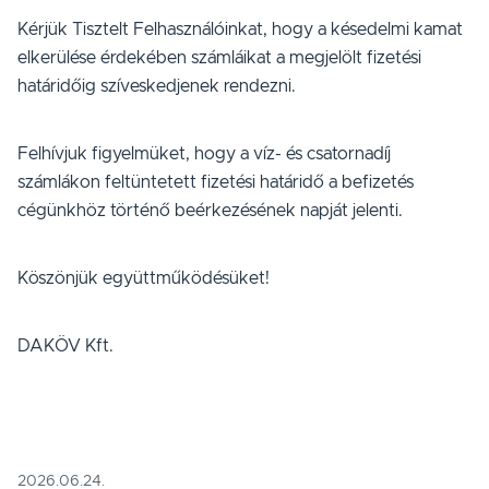
Kérjük Tisztelt Felhasználóinkat, hogy a késedelmi kamat
elkerülése érdekében számláikat a megjelölt fizetési
határidőig szíveskedjenek rendezni.
Felhívjuk figyelmüket, hogy a víz- és csatornadíj
számlákon feltüntetett fizetési határidő a befizetés
cégünkhöz történő beérkezésének napját jelenti.
Köszönjük együttműködésüket!
DAKÖV Kft.
2026.06.24.