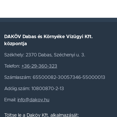
DAKÖV Dabas és Környéke Vízügyi Kft.
központja
Székhely: 2370 Dabas, Széchenyi u. 3.
Telefon:
+36-29-360-323
Számlaszám: 65500082-30057346-55000013
Adóig.szám: 10800870-2-13
Email:
info@dakov.hu
Töltse le a Daköv Kft. alkalmazását: