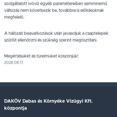
szolgáltatott ivóvíz egyéb paramétereiben semminemű
változás nem következik be, továbbra is előírásoknak
megfelelő.
A hálózati beavatkozások után javasoljuk a csaptelepek
szűrőit ellenőrizni és szükség szerint megtisztítani.
Megértésüket és türelmüket köszönjük!
2026.06.17.
DAKÖV Dabas és Környéke Vízügyi Kft.
központja