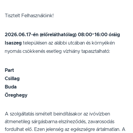
Tisztelt Felhasználóink!
2026.06.17-én (előreláthatólag) 08:00~16:00 óráig
Isaszeg
településen az alábbi utcában és környékén
nyomás csökkenés esetleg vízhiány tapasztalható:
Part
Csillag
Buda
Öreghegy
A szolgáltatás ismételt beindításakor az ivóvízben
átmenetileg sárgásbarna elszíneződés, zavarosodás
fordulhat elő. Ezen jelenség az egészségre ártalmatlan. A