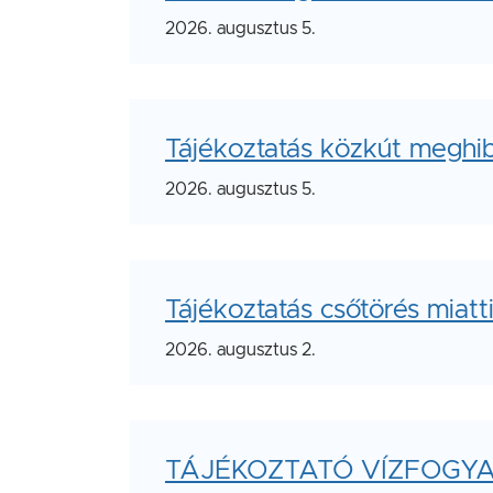
2026. augusztus 5.
Tájékoztatás közkút meghib
2026. augusztus 5.
Tájékoztatás csőtörés miat
2026. augusztus 2.
TÁJÉKOZTATÓ VÍZFOGY