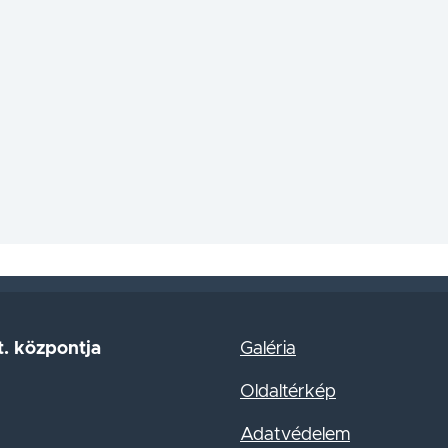
. központja
Galéria
Oldaltérkép
Adatvédelem