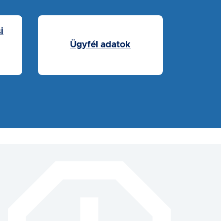
i
Ügyfél adatok