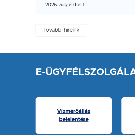
2026. augusztus 1.
További híreink
E-ÜGYFÉLSZOLGÁL
Vízmérőállás
bejelentése