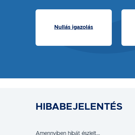
Nullás igazolás
HIBABEJELENTÉS
Amennyiben hibát észlelt...